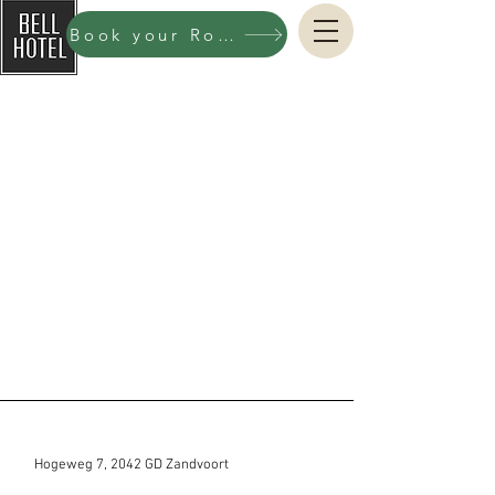
Book your Room now
Hogeweg 7, 2042 GD Zandvoort